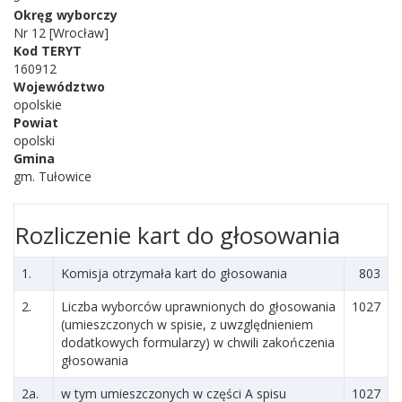
Okręg wyborczy
Nr 12 [Wrocław]
Kod TERYT
160912
Województwo
opolskie
Powiat
opolski
Gmina
gm. Tułowice
Rozliczenie kart do głosowania
1.
Komisja otrzymała kart do głosowania
803
2.
Liczba wyborców uprawnionych do głosowania
1027
(umieszczonych w spisie, z uwzględnieniem
dodatkowych formularzy) w chwili zakończenia
głosowania
2a.
w tym umieszczonych w części A spisu
1027