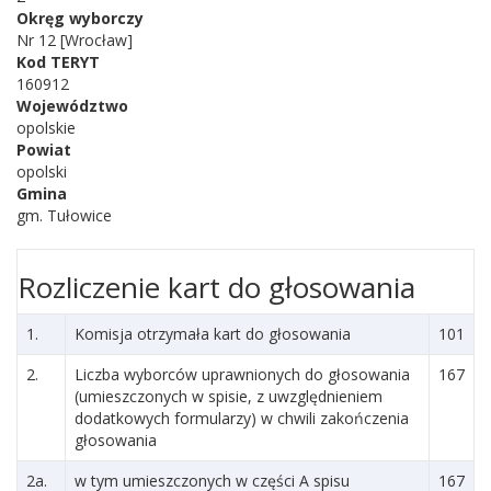
Okręg wyborczy
Nr 12 [Wrocław]
Kod TERYT
160912
Województwo
opolskie
Powiat
opolski
Gmina
gm. Tułowice
Rozliczenie kart do głosowania
1.
Komisja otrzymała kart do głosowania
101
2.
Liczba wyborców uprawnionych do głosowania
167
(umieszczonych w spisie, z uwzględnieniem
dodatkowych formularzy) w chwili zakończenia
głosowania
2a.
w tym umieszczonych w części A spisu
167