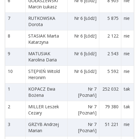
6
GOŁASZEWSKI
Nr 6 [Łódź]
8 905
nie
Marcin Łukasz
7
RUTKOWSKA
Nr 6 [Łódź]
5 875
nie
Dorota
8
STASIAK Marta
Nr 6 [Łódź]
2 122
nie
Katarzyna
9
MATUSIAK
Nr 6 [Łódź]
2 543
nie
Karolina Daria
10
STĘPIEŃ Witold
Nr 6 [Łódź]
5 592
nie
Heronim
1
KOPACZ Ewa
Nr 7
252 032
tak
Bożena
[Poznań]
2
MILLER Leszek
Nr 7
79 380
tak
Cezary
[Poznań]
3
GRZYB Andrzej
Nr 7
51 221
nie
Marian
[Poznań]